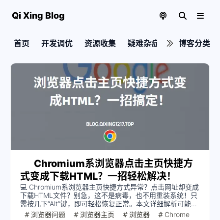
Qi Xing Blog
首页
开发调优
资源收集
疑难杂症
实用教程
博客分类
Chromium系浏览器点击主页快捷方
式变成下载HTML？一招轻松解决！
💻 Chromium系浏览器主页快捷方式异常？点击网址却变成
下载HTML文件？别急，这不是病毒，也不用重装系统！只
需按几下“Alt”键，即可轻松恢复正常。本文详细解析可能的
原因，并提供简单有效的解决方案，让你的浏览器瞬间恢复
浏览器问题
浏览器主页
浏览器
Chrome