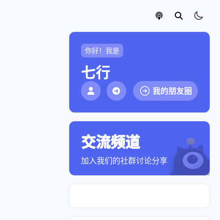
你好！我是
七行
我的朋友圈
交流频道
点击加入社群
加入我们的社群讨论分享