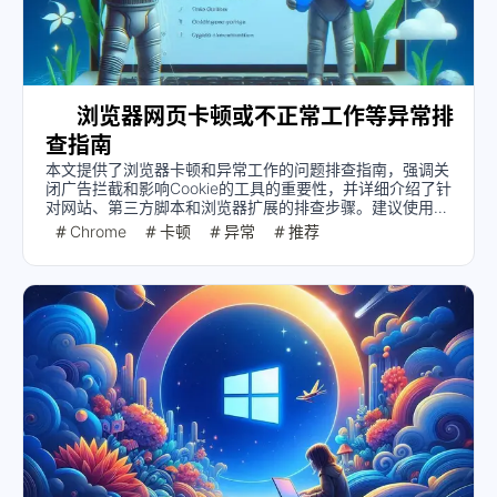
浏览器网页卡顿或不正常工作等异常排
查指南
本文提供了浏览器卡顿和异常工作的问题排查指南，强调关
闭广告拦截和影响Cookie的工具的重要性，并详细介绍了针
对网站、第三方脚本和浏览器扩展的排查步骤。建议使用浏
览器开发者工具进行性能分析，并列出了已知可能存在问题
Chrome
卡顿
异常
推荐
的网站和扩展。