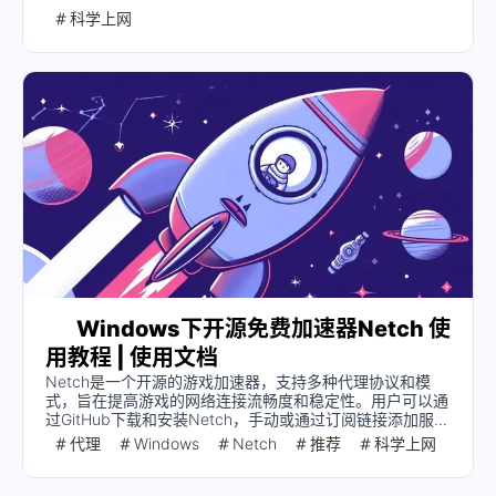
合需要同时使用AdGuard和代理/VPN的用户参考。
科学上网
Windows下开源免费加速器Netch 使
用教程 | 使用文档
Netch是一个开源的游戏加速器，支持多种代理协议和模
式，旨在提高游戏的网络连接流畅度和稳定性。用户可以通
过GitHub下载和安装Netch，手动或通过订阅链接添加服务
器节点，并选择适合的代理模式。文中详细介绍了Netch的
代理
Windows
Netch
推荐
科学上网
优势、安装步骤、服务器节点选择、代理模式的区别及启动
方法，并提供了常见问题的解决方案。