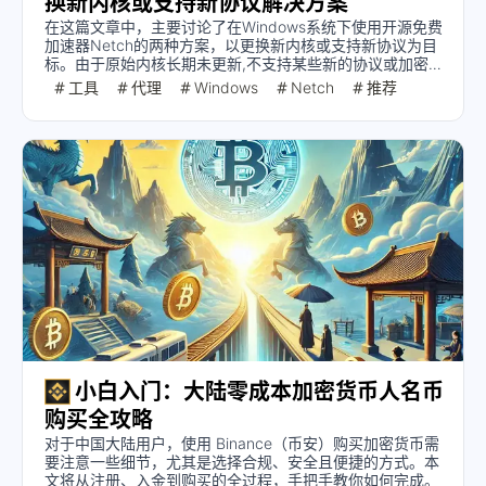
换新内核或支持新协议解决方案
在这篇文章中，主要讨论了在Windows系统下使用开源免费
加速器Netch的两种方案，以更换新内核或支持新协议为目
标。由于原始内核长期未更新,不支持某些新的协议或加密方
式,本文提出了两种方案供用户选择
工具
代理
Windows
Netch
推荐
小白入门：大陆零成本加密货币人名币
购买全攻略
对于中国大陆用户，使用 Binance（币安）购买加密货币需
要注意一些细节，尤其是选择合规、安全且便捷的方式。本
文将从注册、入金到购买的全过程，手把手教你如何完成。