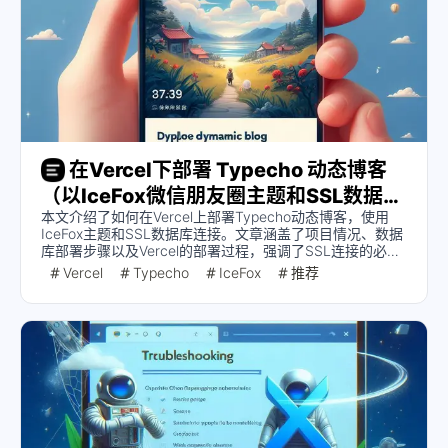
在Vercel下部署 Typecho 动态博客
（以IceFox微信朋友圈主题和SSL数据库
本文介绍了如何在Vercel上部署Typecho动态博客，使用
连接为例）
IceFox主题和SSL数据库连接。文章涵盖了项目情况、数据
库部署步骤以及Vercel的部署过程，强调了SSL连接的必要
性和配置环境变量的细节。
Vercel
Typecho
IceFox
推荐