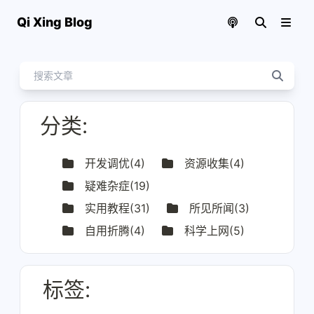
Qi Xing Blog
分类
:
开发调优
(
4
)
资源收集
(
4
)
疑难杂症
(
19
)
实用教程
(
31
)
所见所闻
(
3
)
自用折腾
(
4
)
科学上网
(
5
)
标签
: