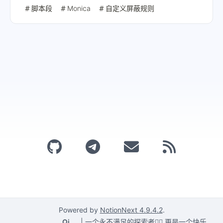
作者提供了使用脚本段的解决方案，最终形成了有效的拦截
脚本段
Monica
自定义屏蔽规则
规则。
Powered by
NotionNext
4.9.4.2
.
Qi
|
一个永不满足的探索者🕵️‍♂️,更是一个快乐