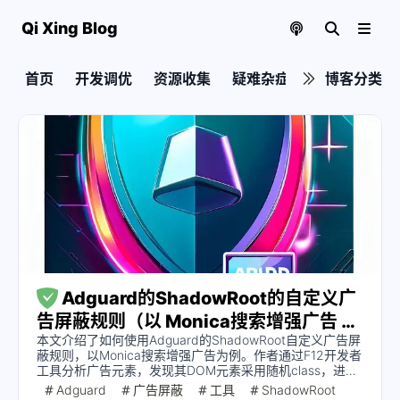
Qi Xing Blog
首页
开发调优
资源收集
疑难杂症
实用教程
博客分类
Adguard的ShadowRoot的自定义广
告屏蔽规则（以 Monica搜索增强广告 为
本文介绍了如何使用Adguard的ShadowRoot自定义广告屏
例）
蔽规则，以Monica搜索增强广告为例。作者通过F12开发者
工具分析广告元素，发现其DOM元素采用随机class，进而
提出通过特征化class属性值进行拦截。针对ShadowRoot，
Adguard
广告屏蔽
工具
ShadowRoot