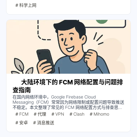
合需要同时使用AdGuard和代理/VPN的用户参考。
科学上网
大陆环境下的 FCM 网络配置与问题排
查指南
在国内网络环境中，Google Firebase Cloud
Messaging（FCM）常常因为网络限制或配置问题导致推送
不稳定。本文整理了常见的 FCM 网络配置方式与排查思
路，帮助开发者和用户快速定位问题并找到解决方案。
FCM
代理
VPN
Clash
Mihomo
安卓
消息推送