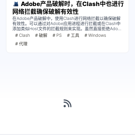
Adobe产品破解时，在Clash中也进行
网络拦截确保破解有效性
在Adobe产品破解中，使用Clash进行网络拦截以确保破解
有效性。可以通过对Adobe应用进程进行拦截或在Clash中
添加类似Host文件的拦截规则来实现。虽然直接拒绝Adobe
应用的网络连接简单，但会影响应用功能和插件。建议使用
Clash
破解
PS
工具
Windows
域名和IP规则进行更细致的拦截配置。
代理