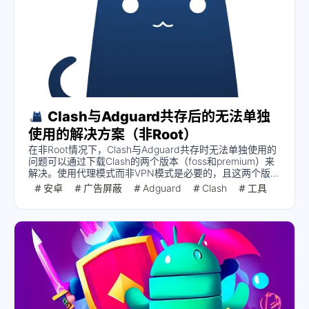
Clash与Adguard共存后的无法单独
使用的解决方案（非Root）
在非Root情况下，Clash与Adguard共存时无法单独使用的
问题可以通过下载Clash的两个版本（foss和premium）来
解决。使用代理模式而非VPN模式是必要的，且这两个版本
可以共存，以便更好地配置和使用。
安卓
广告屏蔽
Adguard
Clash
工具