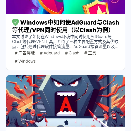
Windows中如何使AdGuard与Clash
等代理/VPN同时使用（以Clash为例）
本文讨论了如何在Windows环境中同时使用AdGuard与
Clash等代理/VPN工具，介绍了三种主要配置方式及其优缺
点，包括通过代理软件接管流量、AdGuard接管流量以及系
统代理方式。每种方式都提供了基本原理和配置步骤，并指
广告屏蔽
Adguard
Clash
工具
出了可能遇到的问题。
Windows