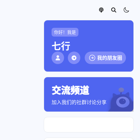
你好！我是
七行
我的朋友圈
交流频道
点击加入社群
加入我们的社群讨论分享