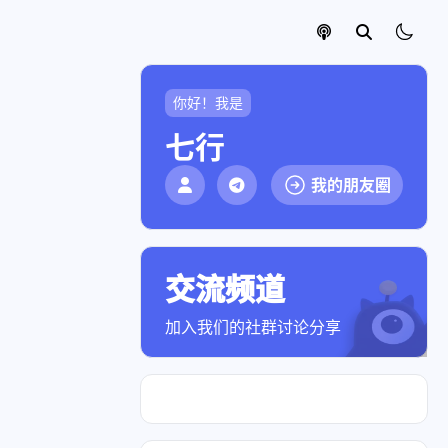
你好！我是
七行
我的朋友圈
交流频道
点击加入社群
加入我们的社群讨论分享