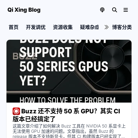
Qi Xing Blog
首页
开发调优
资源收集
疑难杂症
实用教程
博客分类
Buzz 还不支持 50 系 GPU？其实 CI
版本已经搞定了
这篇文章介绍了如何解决 Buzz 工具在 NVIDIA 50 系显卡上
无法使用 GPU 加速的问题。文章指出，虽然 Buzz 的
release 版本不支持新显卡，但其 CI 构建版本已经实现了支