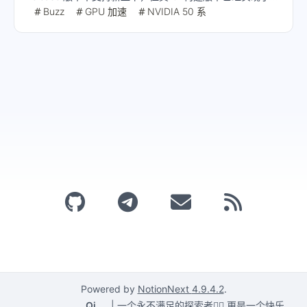
持，并提供了操作步骤和注意事项。
Buzz
GPU 加速
NVIDIA 50 系
Powered by
NotionNext
4.9.4.2
.
Qi
|
一个永不满足的探索者🕵️‍♂️,更是一个快乐