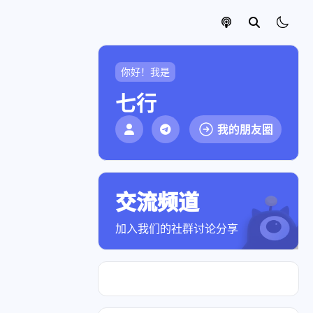
你好！我是
七行
我的朋友圈
交流频道
点击加入社群
加入我们的社群讨论分享