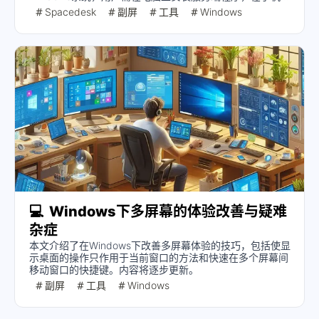
安装客户端程序，并根据需求调整分辨率和帧率。推荐在
Spacedesk
副屏
工具
Windows
Windows系统上调整缩放比例以获得更好的显示效果。
💻
Windows下多屏幕的体验改善与疑难
杂症
本文介绍了在Windows下改善多屏幕体验的技巧，包括使显
示桌面的操作只作用于当前窗口的方法和快速在多个屏幕间
移动窗口的快捷键。内容将逐步更新。
副屏
工具
Windows