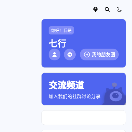
你好！我是
七行
我的朋友圈
交流频道
点击加入社群
加入我们的社群讨论分享