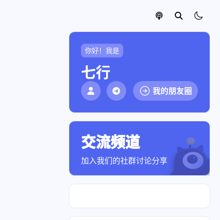
你好！我是
七行
我的朋友圈
交流频道
点击加入社群
加入我们的社群讨论分享